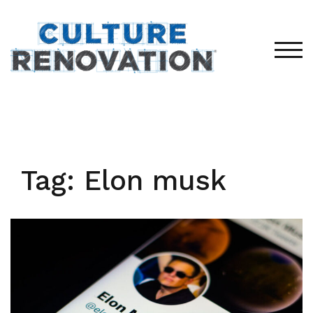
Skip
to
content
TOG
Tag:
Elon musk